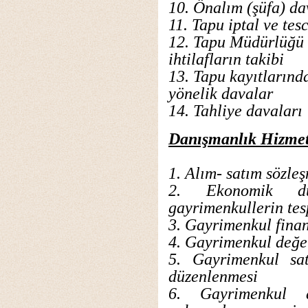
10. Önalım (şüfa) da
11. Tapu iptal ve tes
12. Tapu Müdürlüğü i
ihtilafların takibi
13. Tapu kayıtlarınd
yönelik davalar
14. Tahliye davaları
Danışmanlık Hizmet
1. Alım- satım sözle
2. Ekonomik du
gayrimenkullerin tes
3. Gayrimenkul fina
4. Gayrimenkul değer
5. Gayrimenkul sat
düzenlenmesi
6. Gayrimenkul a