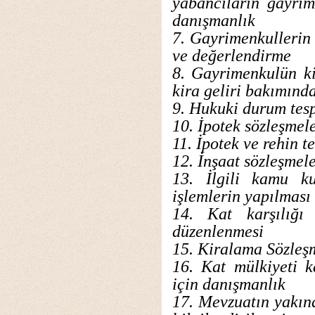
yabancıların gayrim
danışmanlık
7. Gayrimenkullerin
ve değerlendirme
8. Gayrimenkulün ki
kira geliri bakımında
9. Hukuki durum tesp
10. İpotek sözleşmel
11. İpotek ve rehin te
12. İnşaat sözleşmel
13. İlgili kamu k
işlemlerin yapılması
14. Kat karşılığı 
düzenlenmesi
15. Kiralama Sözleş
16. Kat mülkiyeti 
için danışmanlık
17. Mevzuatın yakın