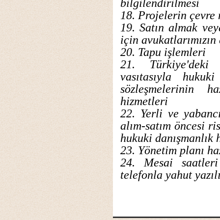
bilgilendirilmesi
18. Projelerin çevr
19. Satın almak vey
için avukatlarımızın 
20. Tapu işlemleri
21. Türkiye'deki 
vasıtasıyla hukuk
sözleşmelerinin h
hizmetleri
22. Yerli ve yabanc
alım-satım öncesi ris
hukuki danışmanlık 
23. Yönetim planı ha
24. Mesai saatleri
telefonla yahut yazıl